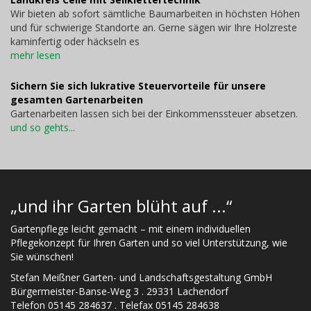
Wir bieten ab sofort sämtliche Baumarbeiten in höchsten Höhen
und für schwierige Standorte an. Gerne sägen wir Ihre Holzreste
kaminfertig oder häckseln es
mehr lesen
Sichern Sie sich lukrative Steuervorteile für unsere
gesamten Gartenarbeiten
Gartenarbeiten lassen sich bei der Einkommenssteuer absetzen.
und so gehts...
„und ihr Garten blüht auf ...“
Gartenpflege leicht gemacht – mit einem individuellen
Pflegekonzept für Ihren Garten und so viel Unterstützung, wie
Sie wünschen!
Stefan Meißner Garten- und Landschaftsgestaltung GmbH
Bürgermeister-Banse-Weg 3 . 29331 Lachendorf
Telefon 05145 284637 . Telefax 05145 284638