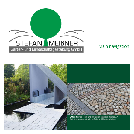
Direkt
zum
Inhalt
Main navigation